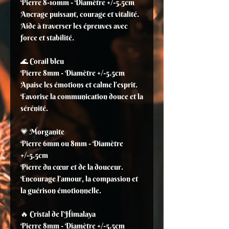
Pierre 8-10mm - Diamètre +/-5.5cm
Ancrage puissant, courage et vitalité.
Aide à traverser les épreuves avec
force et stabilité.
🌊 Corail bleu
Pierre 8mm - Diamètre +/-5.5cm
Apaise les émotions et calme l’esprit.
Favorise la communication douce et la
sérénité.
💗 Morganite
Pierre 6mm ou 8mm - Diamètre
+/-5.5cm
Pierre du cœur et de la douceur.
Encourage l’amour, la compassion et
la guérison émotionnelle.
🔥 Cristal de l’Himalaya
Pierre 8mm - Diamètre +/-5.5cm