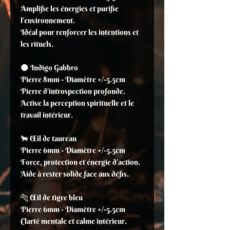
Amplifie les énergies et purifie
l’environnement.
Idéal pour renforcer les intentions et
les rituels.
🌑 Indigo Gabbro
Pierre 8mm - Diamètre +/-5.5cm
Pierre d’introspection profonde.
Active la perception spirituelle et le
travail intérieur.
🐂 Œil de taureau
Pierre 6mm - Diamètre +/-5.5cm
Force, protection et énergie d’action.
Aide à rester solide face aux défis.
🐅 Œil de tigre bleu
Pierre 6mm - Diamètre +/-5.5cm
Clarté mentale et calme intérieur.