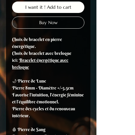
I want it ! Add to cart
Buy Now
Choix de bracelet en pierre
énergétique.
Choix de bracelet avec breloque
ici:
Bracelet énergétique avec
breloque
🌙 Pierre de Lune
Pierre 8mm - Diamètre +/-5.5cm
Favorise l’intuition, l’énergie féminine
et l’équilibre émotionnel.
Pierre des cycles et du renouveau
intérieur.
🩸 Pierre de Sang