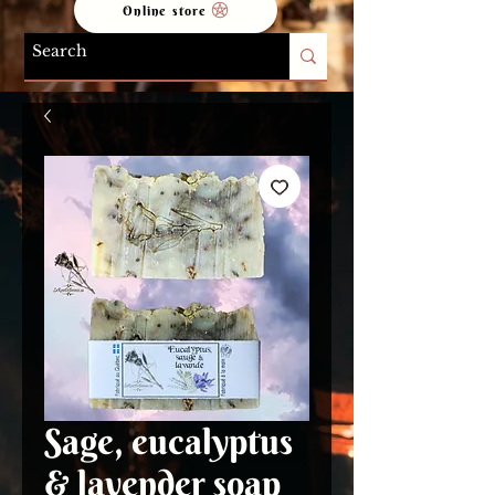
Online store
Sage, eucalyptus
& lavender soap