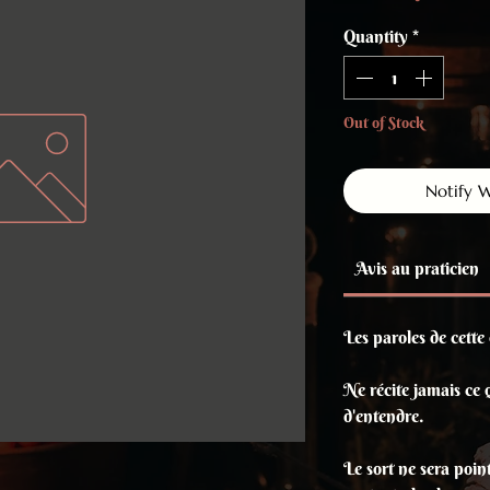
Quantity
*
Out of Stock
Notify 
Avis au praticien
Les paroles de cette
Ne récite jamais ce 
d'entendre.
Le sort ne sera point