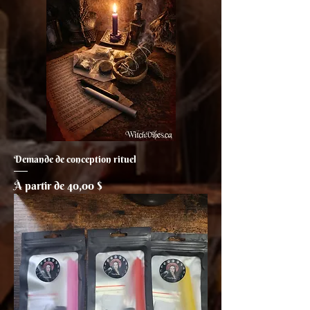
Demande de conception rituel
Prix promotionnel
À partir de
40,00 $