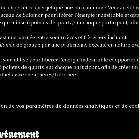
une expérience énergétique hors du commun ? Venez célébre
sceau de Salomon pour libérer l’énergie indésirable et app
qui utilise 6 pointes de quartz, sur chaque participant, afi
est une journée entre soeurcières et frèreciers incluant:
Salomon
 de groupe par une praticienne exécuté en nature av
n soin utilisé pour libérer l’énergie indésirable et apporter
6 pointes de quartz, sur chaque participant, afin de créer u
ituel entre soeurcières/frèreciers
on de vos paramètres de données analytiques et de cook
événement