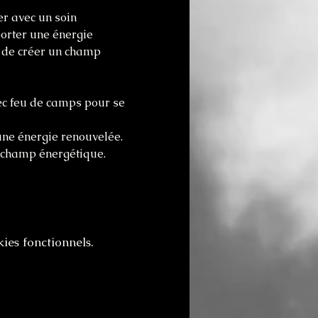
r avec un soin 
orter une énergie 
n de créer un champ 
ec feu de camps pour se 
 une énergie renouvelée. 
n champ énergétique.
ies fonctionnels.