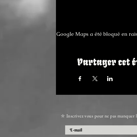
Google Maps a été bloqué en rais
Partager cet 
⛥ Inscrivez vous pour ne pas manquer l