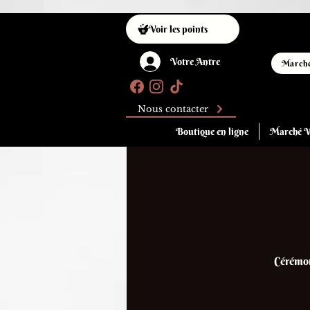
Voir les points
Votre Antre
Marché
Nous contacter
Boutique en ligne
Marché W
Cérémoni