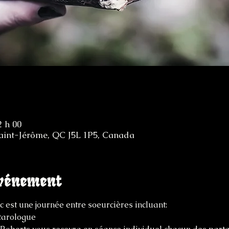
2 h 00
Saint-Jérôme, QC J5L 1P5, Canada
événement
 est une journée entre soeurcières incluant:
tarologue