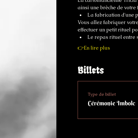
La cartomancienne Tricia 
ainsi une brèche de votre f
La fabrication d'une p
Vous allez fabriquer votre
effectuer un petit rituel p
Le repas rituel entre 
👉En lire plus
Billets
Type de billet
Cérémonie Imbolc