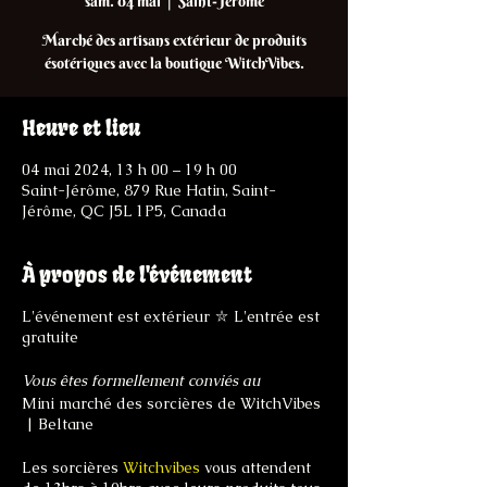
sam. 04 mai
  |  
Saint-Jérôme
Marché des artisans extérieur de produits
ésotériques avec la boutique WitchVibes.
Heure et lieu
04 mai 2024, 13 h 00 – 19 h 00
Saint-Jérôme, 879 Rue Hatin, Saint-
Jérôme, QC J5L 1P5, Canada
À propos de l'événement
L'événement est extérieur ⛥ L'entrée est
gratuite
Vous êtes formellement conviés au
Mini marché des sorcières de WitchVibes
| Beltane
Les sorcières
Witchvibes
vous attendent