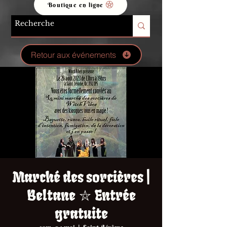
Boutique en ligne
Retour aux événements
Marché des sorcières |
Beltane ⛥ Entrée
gratuite