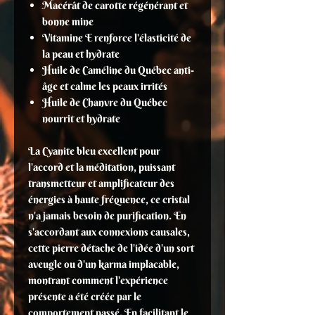
Macérât de carotte régénérant et
bonne mine
Vitamine E renforce l'élasticité de
la peau et hydrate
Huile de Caméline du Québec anti-
âge et calme les peaux irrités
Huile de Chanvre du Québec
nourrit et hydrate
La Cyanite bleu excellent pour
l'accord et la méditation, puissant
transmetteur et amplificateur des
énergies à haute fréquence, ce cristal
n'a jamais besoin de purification. En
s'accordant aux connexions causales,
cette pierre détache de l'idée d'un sort
aveugle ou d'un karma implacable,
montrant comment l'expérience
présente a été créée par le
comportement passé. En facilitant le