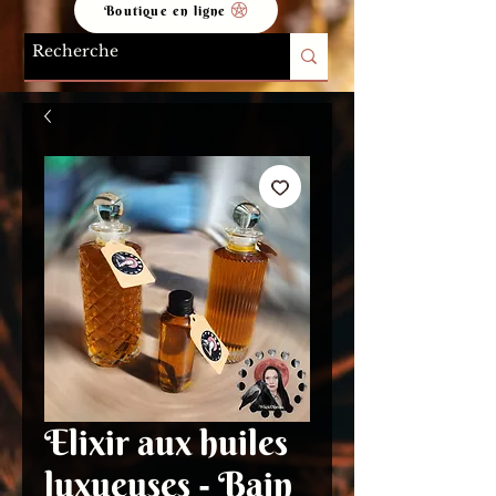
Boutique en ligne
Elixir aux huiles
luxueuses - Bain