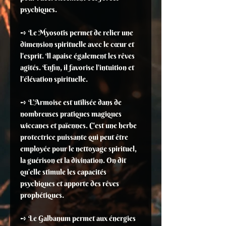
psychiques.
➺ Le Myosotis permet de relier une
dimension spirituelle avec le cœur et
l'esprit. Il apaise également les rêves
agités. Enfin, il favorise l'intuition et
l'élévation spirituelle.
➺ L’Armoise est utilisée dans de
nombreuses pratiques magiques
wiccanes et païennes. C'est une herbe
protectrice puissante qui peut être
employée pour le nettoyage spirituel,
la guérison et la divination. On dit
qu’elle stimule les capacités
psychiques et apporte des rêves
prophétiques.
➺ Le Galbanum permet aux énergies