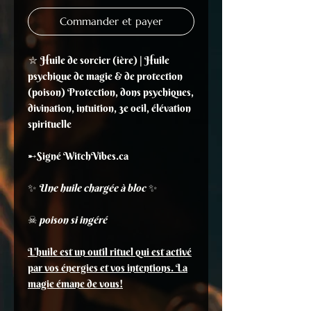
Commander et payer
⛥ Huile de sorcier (ière) | Huile
psychique de magie & de protection
(poison) Protection, dons psychiques,
divination, intuition, 3e oeil, élévation
spirituelle
➸Signé WitchVibes.ca
✨
Une huile chargée à bloc
✨
☠
poison si ingéré
L'huile est un outil rituel qui est activé
par vos énergies et vos intentions. La
magie émane de vous!