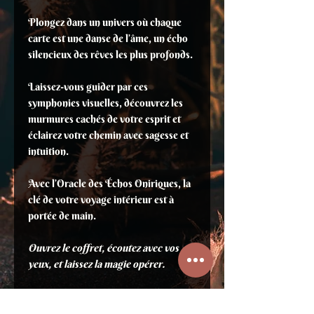
Plongez dans un univers où chaque
carte est une danse de l’âme, un écho
silencieux des rêves les plus profonds.
Laissez-vous guider par ces
symphonies visuelles, découvrez les
murmures cachés de votre esprit et
éclairez votre chemin avec sagesse et
intuition.
Avec l’Oracle des Échos Oniriques, la
clé de votre voyage intérieur est à
portée de main.
Ouvrez le coffret, écoutez avec vos
yeux, et laissez la magie opérer.
Auteur(e) :
Luna Ravenheart
Contenu :
40 cartes oracles + livret de