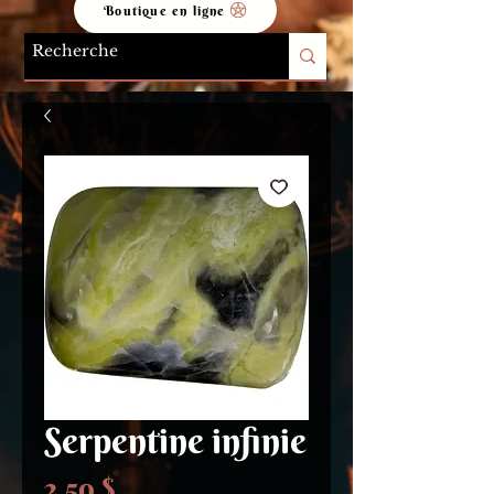
Boutique en ligne
Serpentine infinie
Prix
2,50 $