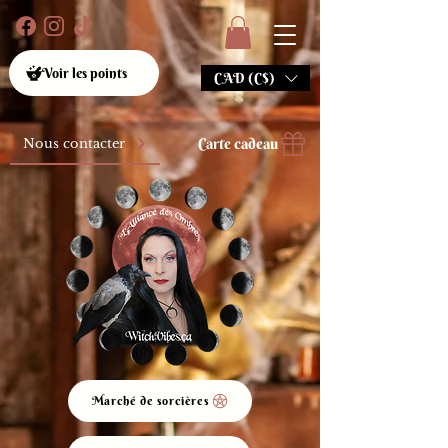
Voir les points
CAD (C$)
Carte cadeau
Nous contacter
Marché de sorcières