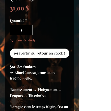
Prix
31,00 $
Quantité
*
Rupture de stock
M'avertir du retour en stock !
Sort des Ombres
➜ Rituel dans sa forme latine
traditionnelle.
Bannissement → Éloignement →
Coupure → Dissolution
Lorsque vient le temps d'agir, c'est au