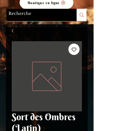
Boutique en ligne
Sort des Ombres
(Latin)